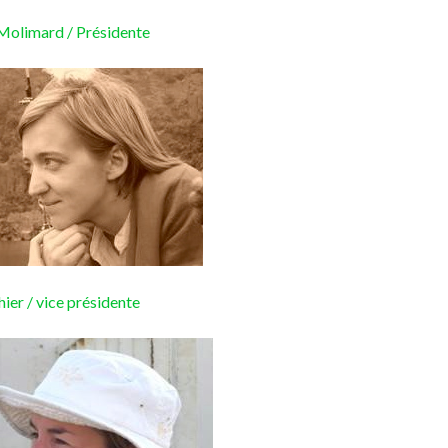
Molimard / Présidente
hier / vice présidente