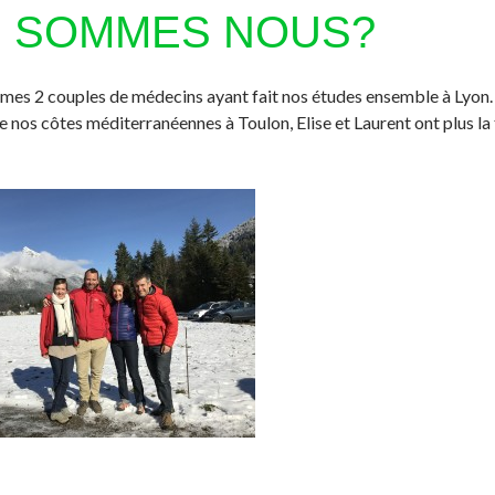
I SOMMES NOUS?
es 2 couples de médecins ayant fait nos études ensemble à Lyon. 
 nos côtes méditerranéennes à Toulon, Elise et Laurent ont plus la 