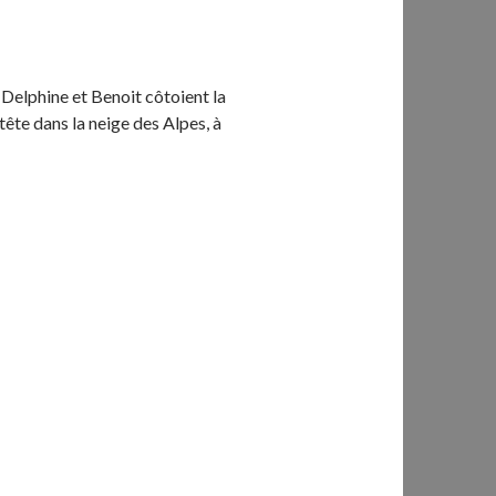
Delphine et Benoit côtoient la
tête dans la neige des Alpes, à