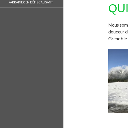
PARRAINER EN DÉFISCALISANT
QU
Nous somm
douceur de
Grenoble.