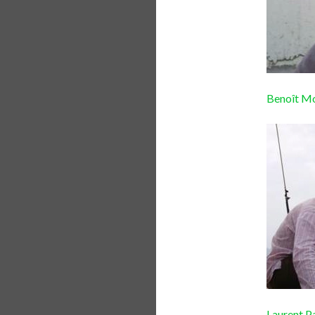
Benoît Mo
Laurent Pa