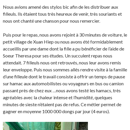
Nous avions amené des stylos bic afin de les distribuer aux
filleuls. Ils étaient tous très heureux de venir, très souriants et
nous ont chanté une chanson pour nous remercier.
Puis pour le repas, nous avons rejoint à 30 minutes de voiture, le
petit village de Xuan Hiep ou nous avons été formidablement
accueillis par une dame dont la fille a pu bénéficier de l’aide de
Soeur Theresa pour ses études. Un succulent repas nous
attendait. 7 filleuls nous ont retrouvés, nous leur avons remis
leur enveloppe. Puis nous sommes allés rendre visite à la famille
d’une filleule dont le travail consiste à offrir un temps de pause
sur hamac aux automobilistes ou voyageurs en bus ou camion
passant près de chez eux …nous avons testé les hamacs, très
agréables avec la chaleur intense et l’humidité, quelques
minutes de sieste n’étaient pas de refus. Ce métier permet de
gagner en moyenne 1000 000 dongs par jour (4 euros).