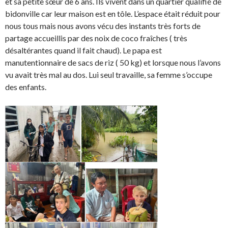
et sa petite sœur de 6 ans. Ils vivent dans un quartier qualifié de
bidonville car leur maison est en tôle. L’espace était réduit pour
nous tous mais nous avons vécu des instants très forts de
partage accueillis par des noix de coco fraîches ( très
désaltérantes quand il fait chaud). Le papa est
manutentionnaire de sacs de riz ( 50 kg) et lorsque nous l’avons
vu avait très mal au dos. Lui seul travaille, sa femme s’occupe
des enfants.