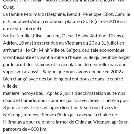
Cung.
La famille Molimard (Delphine, Benoit, Pénélope, Eliot, Camille
et Cléophée) s’était rendue sur place en 2018 (cf été 2018 sur
notre site internet).
Notre famille (Elise, Laurent, Oscar 16 ans, Antoine, 13 ans et
Adrien, 10 ans) s’est rendue au Vietnam du 23 au 31 juillet en
arrivant à Ho Chi Minh Ville ou Saïgon, capitale économique
vrombissante et vivant à mille à l’heure…ville qui peut déranger
par le bruit des klaxons et la circulation démentielle mais qui
s’apprivoise aussi… Saigon que nous avons connue en 2002 a
bien changé avec des building qui ont poussé dans le centre
ville de
manière incroyable… Après 2 jours d’acclimatation au temps
chaud et humide, nous sommes partis avec Soeur Theresa pour
3 jours de visite des villages direction le sud ouest vers le
Mékong, immense fleuve d’Asie qui traverse la chaîne de
l’Himalaya pour rejoindre la mer de Chine au Vietnam après un
parcours de 4000 km.