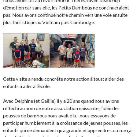
Nous avons dit au revoir à Soeur Theresa avec beaucoup
d’émotion car sans elle, les Petits Bambous ne continueraient
pas. Nous avons continué notre chemin vers une voie ensuite
plus touristique au Vietnam puis Cambodge.
Cette visite a rendu concrète notre action à tous: aider des
enfants à aller à l’école.
Avec Delphine (et Gaëlle) il y a 20 ans quand nous avions
réfléchi au nom de notre association naissante, l’idée des
pousses de bambous nous avait plu…nous essayons de
participer humblement à la croissance de jeunes pousses, les
enfants qui ne demandent qu’à grandir et apprendre comme çà