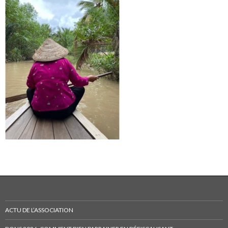
ACTU DE L’ASSOCIATION