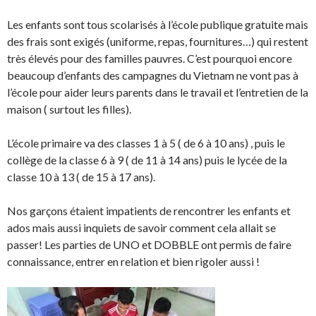
Les enfants sont tous scolarisés à l’école publique gratuite mais
des frais sont exigés (uniforme, repas, fournitures…) qui restent
très élevés pour des familles pauvres. C’est pourquoi encore
beaucoup d’enfants des campagnes du Vietnam ne vont pas à
l’école pour aider leurs parents dans le travail et l’entretien de la
maison ( surtout les filles).
L’école primaire va des classes 1 à 5 ( de 6 à 10 ans) , puis le
collège de la classe 6 à 9 ( de 11 à 14 ans) puis le lycée de la
classe 10 à 13 ( de 15 à 17 ans).
Nos garçons étaient impatients de rencontrer les enfants et
ados mais aussi inquiets de savoir comment cela allait se
passer! Les parties de UNO et DOBBLE ont permis de faire
connaissance, entrer en relation et bien rigoler aussi !